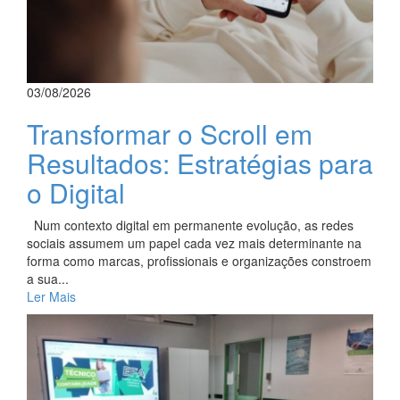
03/08/2026
Transformar o Scroll em
Resultados: Estratégias para
o Digital
Num contexto digital em permanente evolução, as redes
sociais assumem um papel cada vez mais determinante na
forma como marcas, profissionais e organizações constroem
a sua...
Ler Mais